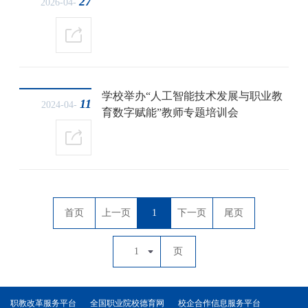
27
2026-04-
学校举办“人工智能技术发展与职业教
11
2024-04-
育数字赋能”教师专题培训会
首页
上一页
1
下一页
尾页
1
页
职教改革服务平台
全国职业院校德育网
校企合作信息服务平台