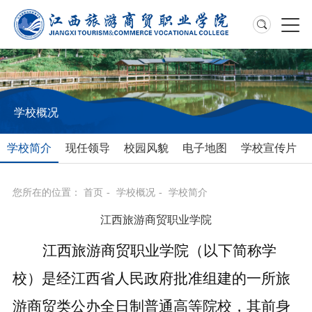
学校概况
学校简介
现任领导
校园风貌
电子地图
学校宣传片
您所在的位置：
首页
-
学校概况
-
学校简介
江西旅游商贸职业学院
江西旅游商贸职业学院（以下简称学
校）是经江西省人民政府批准组建的一所旅
游商贸类公办全日制普通高等院校，其前身