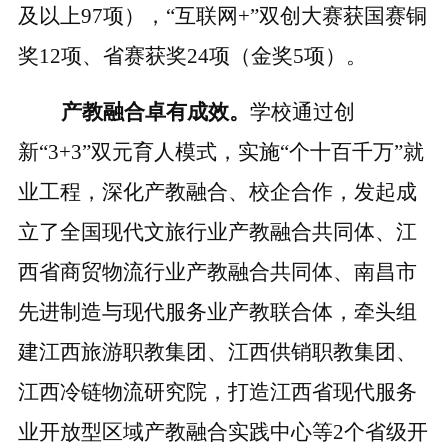
及以上
97
项）
，
“互联网+”双创大赛获国赛铜
奖
12
项、省赛获奖
24
项
（金奖
5项）。
产教融合卓有成效。
学校通过创
新
“3+3”双元育人模式，实施“个十百千万”就
业工程，深化产教融合、校企合作，发起成
立了全国现代文旅行业产教融合共同体、江
西省商贸物流行业产教融合共同体、南昌市
先进制造与现代服务业产教联合体，牵头组
建江西旅游职教集团、江西供销职教集团、
江西冷链物流研究院，打造江西省现代服务
业开放型区域产教融合实践中心等2个省级开