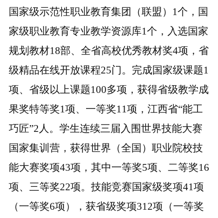
国家级示范性职业教育集团（联盟）1个，国
家级职业教育专业教学资源库1个，入选国家
规划教材
18
部、全省高校优秀教材奖
4项，省
级精品在线开放课程
25
门。完成国家级课题
1
项、省级以上课题100多项，获得省级教学成
果奖特等奖1项、一等奖11项，江西省“能工
巧匠”2人。学生连续三届入围世界技能大赛
国家集训营，获得世界（全国）职业院校技
能大赛奖项43项，其中一等奖5项、二等奖16
项、三等奖22项。技能竞赛国家级奖项41项
（一等奖6项），获省级奖项
312
项（一等奖