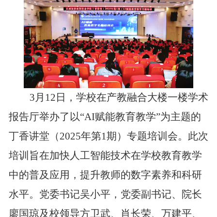
3月12日，
学校
在产教融合大楼一楼学术
报告厅举办了以
“AI赋能教育教学”为主题的
丁香
讲堂
（
2025年第1期）专题培训会。此次
培训旨在加快人工智能技术在学校教育教学
中的普及应用，提升教师的数字素养和科研
水平
。
党委书记吴小平
，党委副书记、院长
廖国琼及
校领导方卫武、肖长荣、万建平、