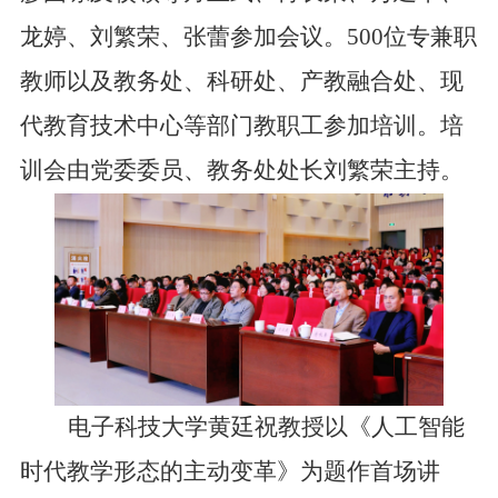
龙婷、刘繁荣、张蕾参加会议。
500位专兼职
教师以及教务处、科研处、产教融合处、现
代教育技术中心等部门教职工
参加培训
。培
训会由党委委员、教务处处长刘繁荣主持。
电子科技大学黄廷祝
教授以
《人工智能
时代教学形态的主动变革》
为题作首场讲