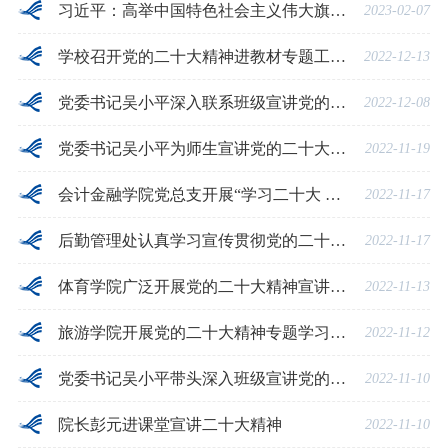
习近平：高举中国特色社会主义伟大旗帜 为全面建设社会主义现代化国家而团结奋斗——在中国共产党第二十次全国代表大会上的报告
2023-02-07
学校召开党的二十大精神进教材专题工作会
2022-12-13
党委书记吴小平深入联系班级宣讲党的二十大精神
2022-12-08
党委书记吴小平为师生宣讲党的二十大精神
2022-11-19
会计金融学院党总支开展“学习二十大 奋进新征程”专题研讨会
2022-11-17
后勤管理处认真学习宣传贯彻党的二十大精神
2022-11-17
体育学院广泛开展党的二十大精神宣讲活动
2022-11-13
旅游学院开展党的二十大精神专题学习研讨活动
2022-11-12
党委书记吴小平带头深入班级宣讲党的二十大精神
2022-11-10
院长彭元进课堂宣讲二十大精神
2022-11-10