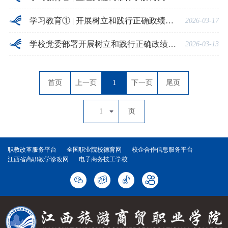
学习教育① | 开展树立和践行正确政绩观学习教育，有何深意？
2026-03-17
学校党委部署开展树立和践行正确政绩观学习教育工作
2026-03-13
首页
上一页
1
下一页
尾页
1
页
职教改革服务平台
全国职业院校德育网
校企合作信息服务平台
江西省高职教学诊改网
电子商务技工学校