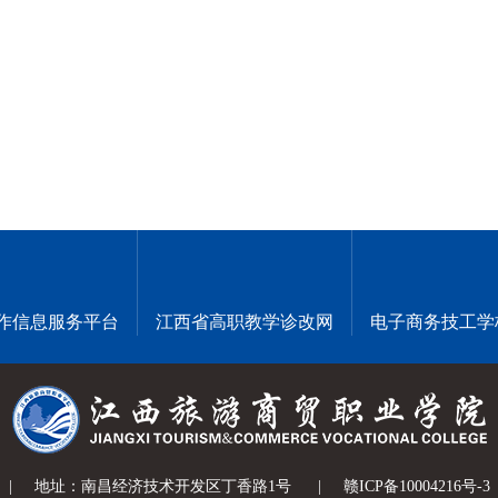
作信息服务平台
江西省高职教学诊改网
电子商务技工学
|
地址：南昌经济技术开发区丁香路1号
|
赣ICP备10004216号-3