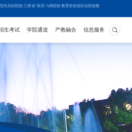
性高职院校 江西省“双高”A档院校 教育部首批职业院校数
招生考试
学院通道
产教融合
信息服务