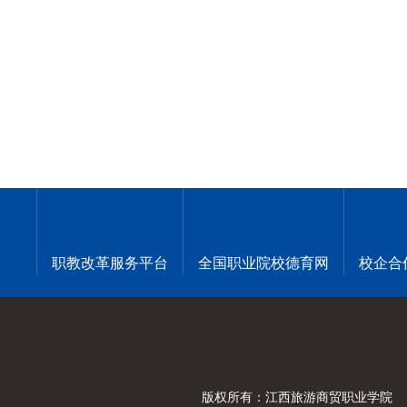
职教改革服务平台
全国职业院校德育网
校企合
版权所有：江西旅游商贸职业学院