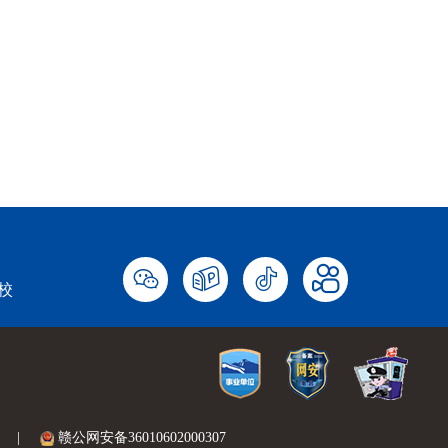
校
|
赣公网安备36010602000307