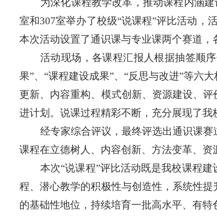
为深化课程教学改革，推动课程内涵建
室和307室举办了校级“说课程”评比活动
本次活动设置了通识课与专业课两个赛道，各
活动现场，各课程汇报人根据抽签顺序
果”、“课程建设成果”、“反思与改进”等
更新、内容重构、模式创新、资源建设、评
进计划。说课过程精彩不断，充分展现了我
经专家综合评议，最终评选出通识课赛
课程在立德树人、内容创新、方法变革、资
本次
“说课程”评比活动既是我校课程
程、潜心教学的积极性与创造性，系统性提
的基础性地位，持续培育一批高水平、有特