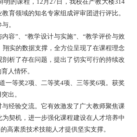
鲜明的课程，
12月27日，我校在产教大楼314
职业教育领域的知名专家组成评审团进行评比。
参与。
与内容”、“教学设计与实施”、“教学评价与效
例、翔实的数据支撑，全方位呈现了在课程理念
观剖析了存在问题，提出了切实可行的持续改
的育人情怀。
道一等奖2项、二等奖4项、三等奖6项。获奖
用突出。
讨与经验交流。它有效激发了广大教师聚焦课
此为契机，进一步强化课程建设在人才培养中
要的高素质技术技能人才提供坚实支撑。