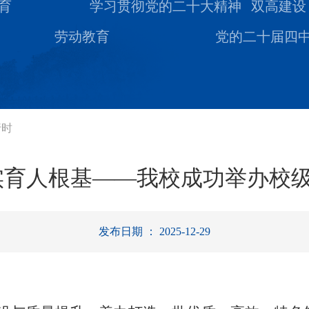
育
学习贯彻党的二十大精神
双高建设
劳动教育
党的二十届四
行时
实育人根基——我校成功举办校级
发布日期 ： 2025-12-29