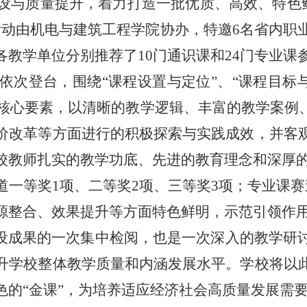
设与质量提升，着力打造一批优质、高效、特色
，活动由机电与建筑工程学院协办，特邀6名省内
教学单位分别推荐了10门通识课和24门专业课
依次登台，围绕
“课程设置与定位”、“课程目标
六大核心要素，以清晰的教学逻辑、丰富的教学案
价改革等方面进行的积极探索与实践成效，并客
校教师扎实的教学功底、先进的教育理念和深厚
道一等奖
1项、二等奖2项、三等奖3项；专业课赛
源整合、效果提升等方面特色鲜明，示范引领作
建设成果的一次集中检阅，也是一次深入的教学研
升学校整体教学质量和内涵发展水平。学校将以
色的“金课”，为培养适应经济社会高质量发展需