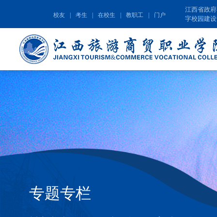
江西省政府
校友
|
考生
|
在校生
|
教职工
|
门户
字校园建设
专题专栏