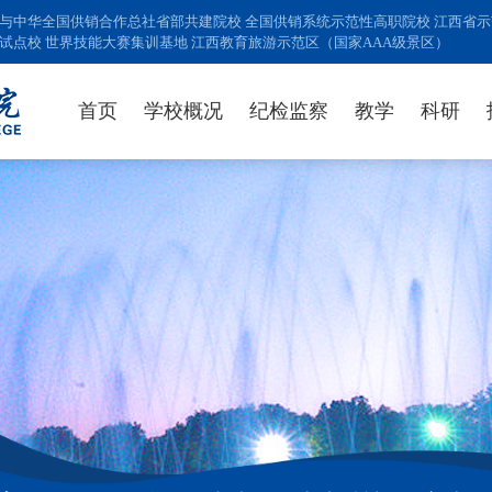
与中华全国供销合作总社省部共建院校 全国供销系统示范性高职院校 江西省示范
试点校 世界技能大赛集训基地 江西教育旅游示范区（国家AAA级景区）
首页
学校概况
纪检监察
教学
科研