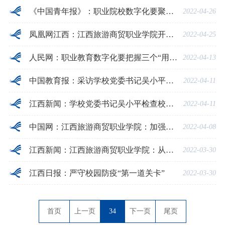
《中国青年报》：职业院校数字化要聚焦”三个革新“(作者：吴小平）
2022-04-26
凤凰网江西：江西旅游商贸职业学院开展疫情防控应急处置演练
2022-04-25
人民网：职业教育数字化要把握三个“用”（作者：刘仁有）
2022-04-13
中国教育报：采访学校党委书记吴小平：“一把手”访企拓岗如何保量又高效
2022-04-11
江西新闻：学校党委书记吴小平检查校园安全稳定和疫情防控工作
2022-04-11
中国网：江西旅游商贸职业学院：加强清明假期校园安全稳定和疫情防控工作
2022-04-08
江西新闻：江西旅游商贸职业学院：从严从细从实抓好疫情防控工作
2022-03-30
江西日报：严守校园防疫“第一道关卡”
2022-03-30
首页
上一页
34
下一页
尾页