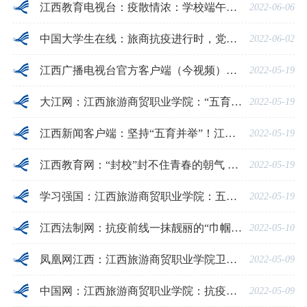
江西教育电视台：疫散情浓：学校端午节为在校生免费发放13000余份爱心食品
2022-06-06
中国大学生在线：旅商抗疫进行时，党员师生作表率当先锋勇担当
2022-06-02
江西广播电视台官方客户端（今视频）：“封校”封不住青春的朝气 “暂停”停不住育人的脚步
2022-05-19
大江网：江西旅游商贸职业学院：“五育并举”积极应对防疫挑战
2022-05-19
江西新闻客户端：坚持“五育并举”！江西这所院校把战“疫”淬炼成最美“教科书”
2022-05-19
江西教育网：“封校”封不住青春的朝气 “暂停”停不住育人的脚步
2022-05-19
学习强国：江西旅游商贸职业学院：五育并举 “宅”校不“宅”心
2022-05-19
江西法制网：抗疫前线一抹靓丽的“巾帼红”
2022-05-10
凤凰网江西：江西旅游商贸职业学院卫生所护士投身全员核酸检测
2022-05-09
中国网：江西旅游商贸职业学院：抗疫前线一抹靓丽的“巾帼红”
2022-05-09