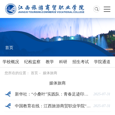
首页
学校概况
纪检监察
教学
科研
招生考试
学院通道
您所在的位置：
首页
-
媒体旅商
媒体旅商
新华社：“小桑叶”实践队：青春足迹印红土 实践赋能促振兴
2025-07-31
中国教育在线：江西旅游商贸职业学院“同心圆”实践队：青春扎根“西向”沃土，同心书写时代答卷
2025-07-31