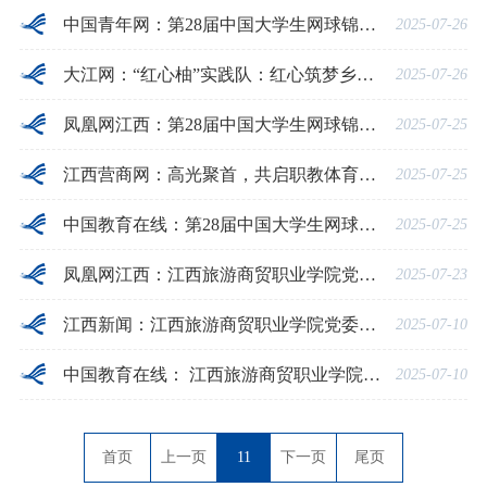
中国青年网：第28届中国大学生网球锦标赛（高职院校组）暨第23届中国高校“校长杯”网球比赛开幕式举行
2025-07-26
大江网：“红心柚”实践队：红心筑梦乡野间，柚香浸润振兴路
2025-07-26
凤凰网江西：第28届中国大学生网球锦标赛(高职院校组)及第23届中国高校“校长杯”网球比赛(高职院校组)开幕
2025-07-25
江西营商网：高光聚首，共启职教体育盛会
2025-07-25
中国教育在线：第28届中国大学生网球锦标赛（高职院校组）及第23届中国高校“校长杯”网球比赛（高职院校组）隆重开幕
2025-07-25
凤凰网江西：江西旅游商贸职业学院党委书记吴小平为暑期社会实践队员讲授“行走的思政课”
2025-07-23
江西新闻：江西旅游商贸职业学院党委书记吴小平为暑期社会实践队员讲授“行走的思政课”
2025-07-10
中国教育在线： 江西旅游商贸职业学院党委书记吴小平为暑期社会实践队员讲授“行走的思政课”
2025-07-10
首页
上一页
11
下一页
尾页