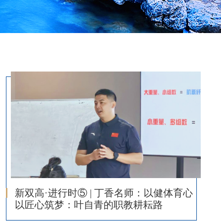
新双高·进行时⑤ | 丁香名师：以健体育心
以匠心筑梦：叶自青的职教耕耘路