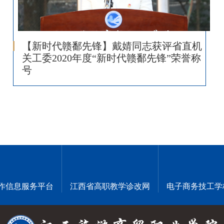
【新时代赣鄱先锋】戴婧同志获评省直机
关工委2020年度“新时代赣鄱先锋”荣誉称
号
作信息服务平台
江西省高职教学诊改网
电子商务技工学