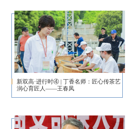
新双高·进行时④ | 丁香名师：匠心传茶艺
润心育匠人——王春凤