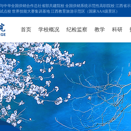
与中华全国供销合作总社省部共建院校 全国供销系统示范性高职院校 江西省示范
试点校 世界技能大赛集训基地 江西教育旅游示范区（国家AAA级景区）
首页
学校概况
纪检监察
教学
科研