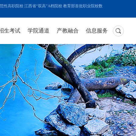
性高职院校 江西省“双高”A档院校 教育部首批职业院校数
招生考试
学院通道
产教融合
信息服务