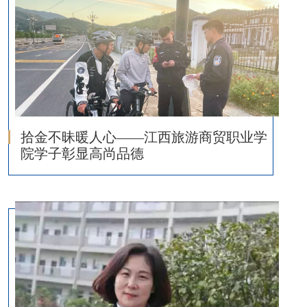
拾金不昧暖人心——江西旅游商贸职业学
院学子彰显高尚品德