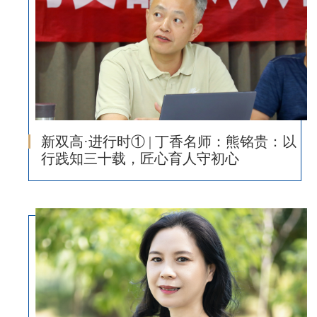
新双高·进行时① | 丁香名师：熊铭贵：以
行践知三十载，匠心育人守初心