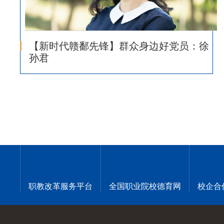
【新时代赣鄱先锋】群众身边好党员：徐
孙君
职教改革服务平台
全国职业院校德育网
校企合