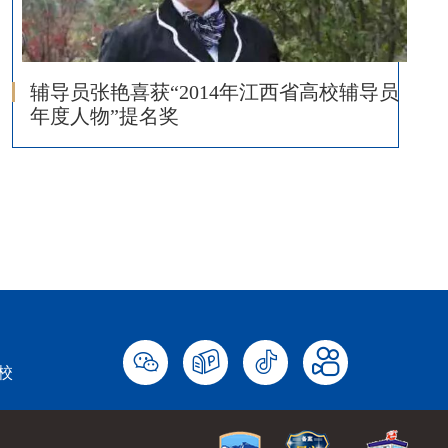
辅导员张艳喜获“2014年江西省高校辅导员
年度人物”提名奖
校