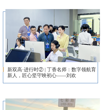
新双高·进行时② | 丁香名师：数字领航育
新人，匠心坚守映初心——刘欢