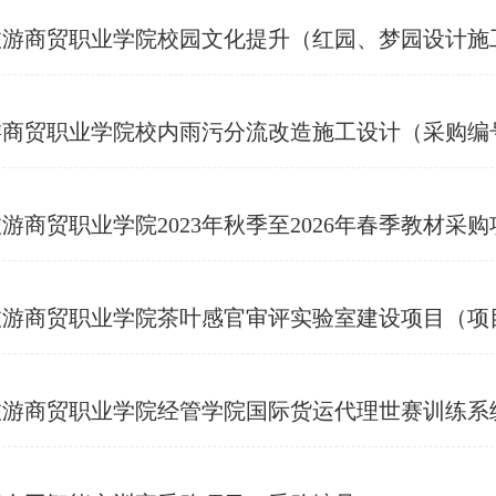
院校园文化提升（红园、梦园设计施工）项目（采购编号：JXDY2
贸职业学院校内雨污分流改造施工设计（采购编号：H
学院2023年秋季至2026年春季教材采购项目（项目编号：
职业学院茶叶感官审评实验室建设项目（项目编号:HSH2
学院经管学院国际货运代理世赛训练系统项目（项目编号:HSH