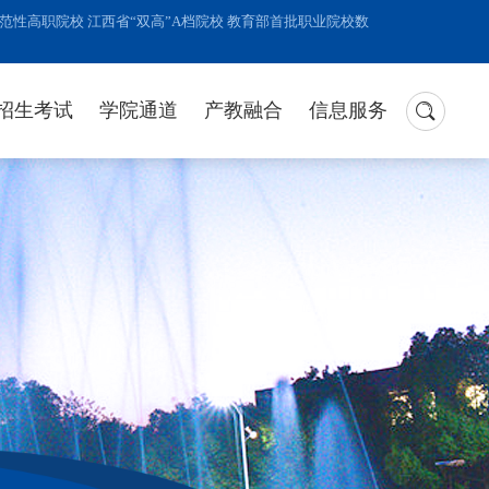
性高职院校 江西省“双高”A档院校 教育部首批职业院校数
招生考试
学院通道
产教融合
信息服务