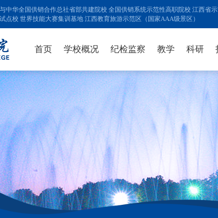
与中华全国供销合作总社省部共建院校 全国供销系统示范性高职院校 江西省示范
试点校 世界技能大赛集训基地 江西教育旅游示范区（国家AAA级景区）
首页
学校概况
纪检监察
教学
科研