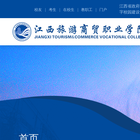
江西省政府
校友
|
考生
|
在校生
|
教职工
|
门户
字校园建设
首页