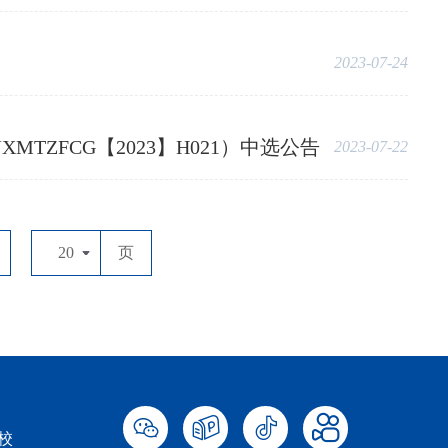
2023-07-24
FCG【2023】H021）中选公告
2023-07-22
20
页
校