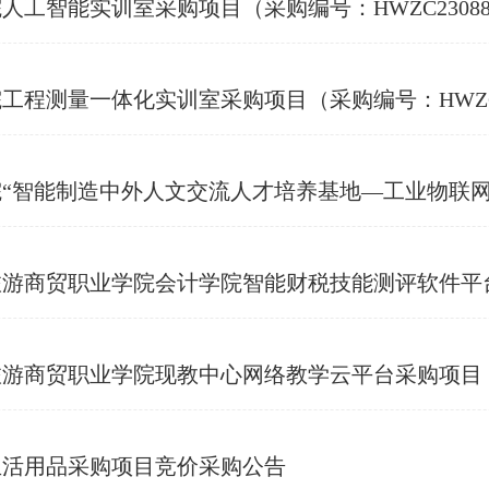
工智能实训室采购项目（采购编号：HWZC2308
程测量一体化实训室采购项目（采购编号：HWZC2
人才培养基地—工业物联网中心”—可编程控制器“1+X”证书考核培训中心采购项
业学院会计学院智能财税技能测评软件平台项目（项目编号:HS
学院现教中心网络教学云平台采购项目（项目编号:HSH2023J
生活用品采购项目竞价采购公告