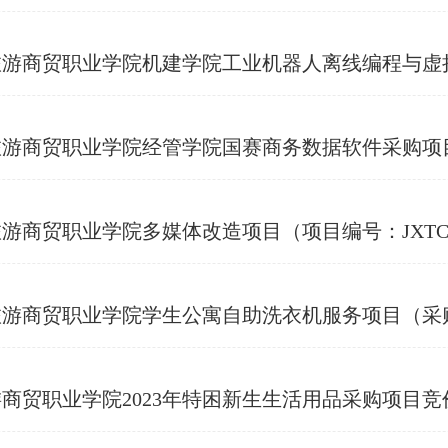
机建学院工业机器人离线编程与虚拟仿真实训室项目（采购编号：JX
业学院经管学院国赛商务数据软件采购项目（采购编号：JXAL
贸职业学院多媒体改造项目（项目编号：JXTC202
业学院学生公寓自助洗衣机服务项目（采购编号：JXDY20
商贸职业学院2023年特困新生生活用品采购项目竞