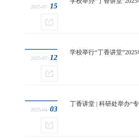
学校举办“丁香讲堂”20
15
2025-07-
学校举行“丁香讲堂”20
12
2025-07-
丁香讲堂 | 科研处举办
03
2025-04-