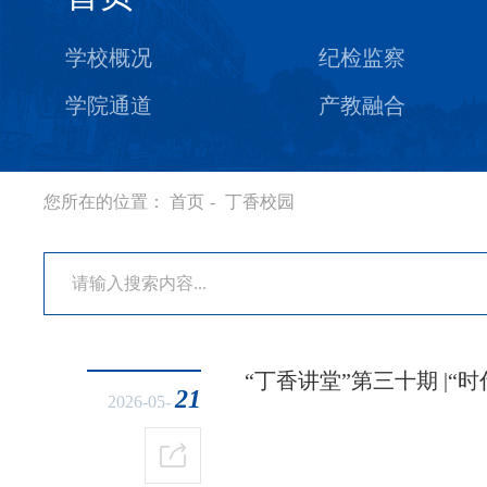
学校概况
纪检监察
学院通道
产教融合
您所在的位置：
首页
-
丁香校园
“丁香讲堂”第三十期 |
21
2026-05-