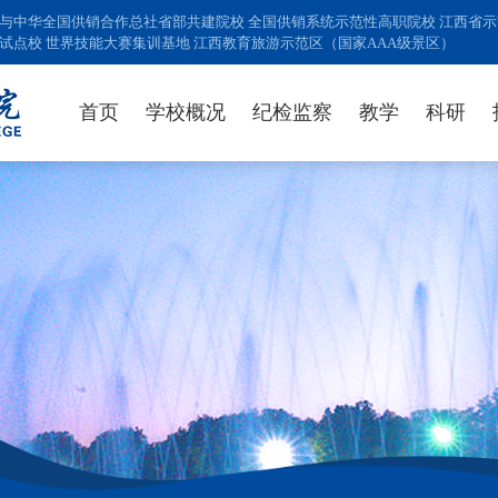
与中华全国供销合作总社省部共建院校 全国供销系统示范性高职院校 江西省示范
试点校 世界技能大赛集训基地 江西教育旅游示范区（国家AAA级景区）
首页
学校概况
纪检监察
教学
科研