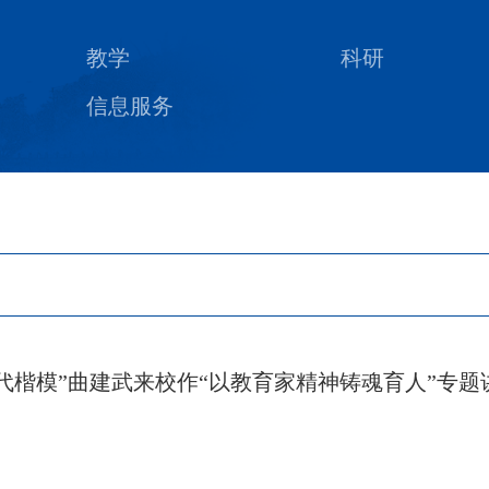
教学
科研
信息服务
“时代楷模”曲建武来校作“以教育家精神铸魂育人”专题