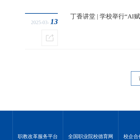
丁香讲堂 | 学校举行“A
13
2025-03-
职教改革服务平台
全国职业院校德育网
校企合