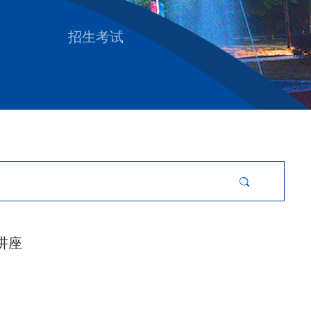
招生考试
讲座