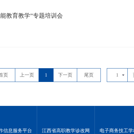
I赋能教育教学”专题培训会
首页
上一页
1
下一页
尾页
1
作信息服务平台
江西省高职教学诊改网
电子商务技工学