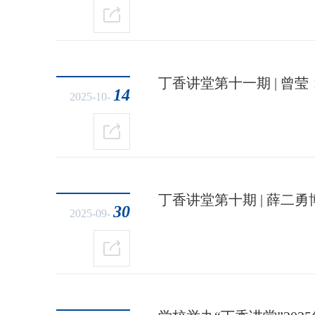
丁香讲堂第十一期 | 曾
14
2025-10-
丁香讲堂第十期 | 薛二
30
2025-09-