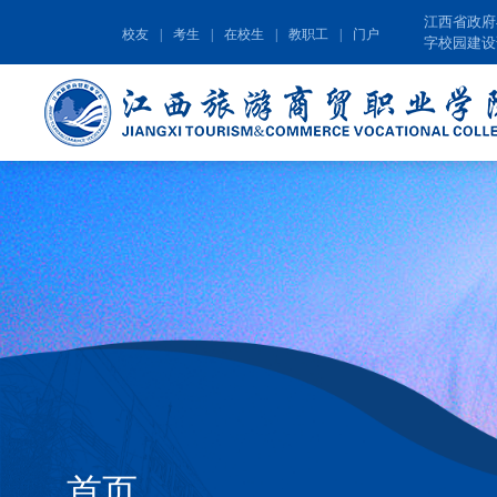
江西省政府
校友
|
考生
|
在校生
|
教职工
|
门户
字校园建设
首页