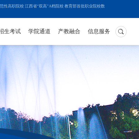
性高职院校 江西省“双高”A档院校 教育部首批职业院校数
招生考试
学院通道
产教融合
信息服务