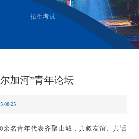
招生考试
尔加河”青年论坛
-08-25
00余名青年代表齐聚山城，共叙友谊、共话