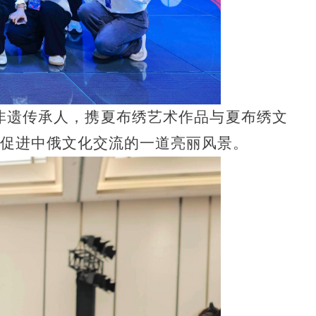
非遗传承人，携夏布绣艺术作品与夏布绣文
为促进中俄文化交流的一道亮丽风景。