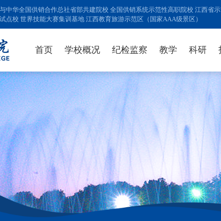
与中华全国供销合作总社省部共建院校 全国供销系统示范性高职院校 江西省示范
试点校 世界技能大赛集训基地 江西教育旅游示范区（国家AAA级景区）
首页
学校概况
纪检监察
教学
科研