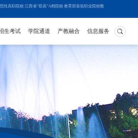
性高职院校 江西省“双高”A档院校 教育部首批职业院校数
招生考试
学院通道
产教融合
信息服务