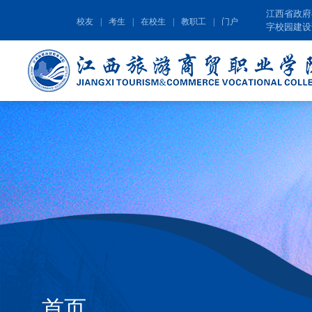
江西省政府
校友
|
考生
|
在校生
|
教职工
|
门户
字校园建设
首页