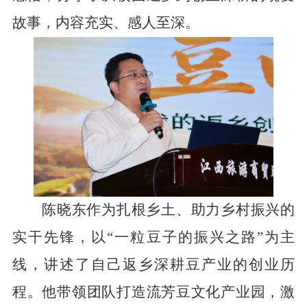
故事，内容充实、感人至深。
陈晓东作为扎根乡土、助力乡村振兴的
实干先锋，以
“一粒豆子的振兴之路”为主
线，讲述了自己返乡深耕豆产业的创业历
程。他带领团队打造流芳豆文化产业园，激