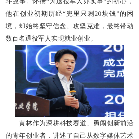
斗故事。怀揣
“为退役军人办实事”的初心，
他在创业初期历经“兜里只剩20块钱”的困
境，却始终坚守信念、攻坚克难，最终带动
数百名退役军人实现就业创业。
黄林作为深耕科技赛道、勇闯创新前沿
的青年创业者，讲述了自己从数字媒体艺术